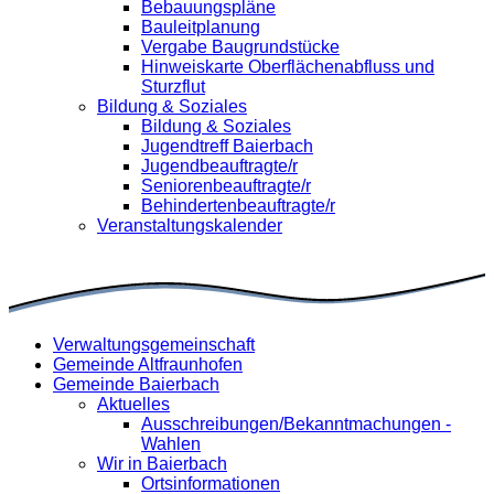
Bebauungspläne
Bauleitplanung
Vergabe Baugrundstücke
Hinweiskarte Oberflächenabfluss und
Sturzflut
Bildung & Soziales
Bildung & Soziales
Jugendtreff Baierbach
Jugendbeauftragte/r
Seniorenbeauftragte/r
Behindertenbeauftragte/r
Veranstaltungskalender
Verwaltungsgemeinschaft
Gemeinde Altfraunhofen
Gemeinde Baierbach
Aktuelles
Ausschreibungen/Bekanntmachungen -
Wahlen
Wir in Baierbach
Ortsinformationen