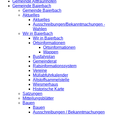
Gemeinde Altfraunhofen
Gemeinde Baierbach
Gemeinde Baierbach
Aktuelles
Aktuelles
Ausschreibungen/Bekanntmachungen -
Wahlen
Wir in Baierbach
Wir in Baierbach
Ortsinformationen
Ortsinformationen
Wappen
Busfahrplan
Gemeinderat
Ratsinformationssystem
Vereine
Müllabfuhrkalender
Altstoffsammelstelle
Wiesmerhaus
Historische Karte
Satzungen
Mitteilungsblätter
Bauen
Bauen
Ausschreibungen / Bekanntmachungen