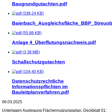
Baugrundgutachten.pdf
(338,24 KB)
Baierbach_Ausgleichsfläche_BBP_Streuob
(55,88 KB)
Anlage 4_Überflutungsnachweis.pdf
(3,38 MB)
Schallschutzgutachten
(104,40 KB)
Datenschutzrechtliche
Informationspflichten im
Bauleitplanverfahren.pdf
06.03.2025
Unterlagen Auslegung Flächennutzungsplan, Deckblatt 01: