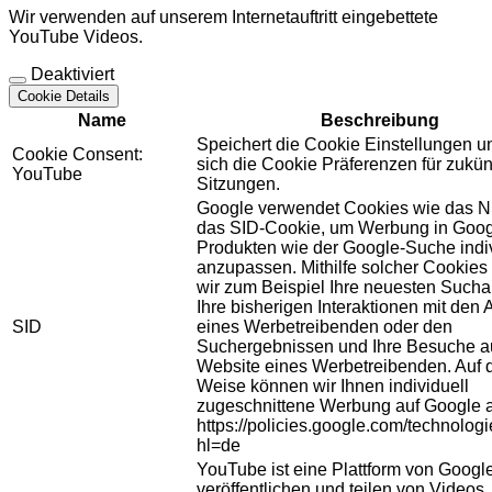
Wir verwenden auf unserem Internetauftritt eingebettete
YouTube Videos.
Deaktiviert
Cookie Details
Name
Beschreibung
Speichert die Cookie Einstellungen u
Cookie Consent:
sich die Cookie Präferenzen für zukün
YouTube
Sitzungen.
Google verwendet Cookies wie das N
das SID-Cookie, um Werbung in Goog
Produkten wie der Google-Suche indiv
anzupassen. Mithilfe solcher Cookies
wir zum Beispiel Ihre neuesten Sucha
Ihre bisherigen Interaktionen mit den
SID
eines Werbetreibenden oder den
Suchergebnissen und Ihre Besuche au
Website eines Werbetreibenden. Auf 
Weise können wir Ihnen individuell
zugeschnittene Werbung auf Google 
https://policies.google.com/technolog
hl=de
YouTube ist eine Plattform von Googl
veröffentlichen und teilen von Videos