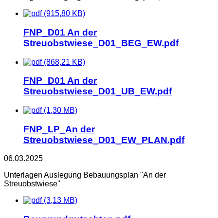
(915,80 KB)
FNP_D01 An der
Streuobstwiese_D01_BEG_EW.pdf
(868,21 KB)
FNP_D01 An der
Streuobstwiese_D01_UB_EW.pdf
(1,30 MB)
FNP_LP_An der
Streuobstwiese_D01_EW_PLAN.pdf
06.03.2025
Unterlagen Auslegung Bebauungsplan "An der
Streuobstwiese"
(3,13 MB)