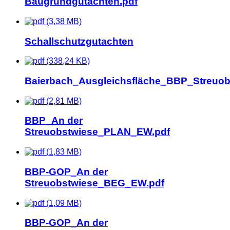
Baugrundgutachten.pdf
(3,38 MB)
Schallschutzgutachten
(338,24 KB)
Baierbach_Ausgleichsfläche_BBP_Streuob
(2,81 MB)
BBP_An der
Streuobstwiese_PLAN_EW.pdf
(1,83 MB)
BBP-GOP_An der
Streuobstwiese_BEG_EW.pdf
(1,09 MB)
BBP-GOP_An der