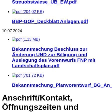
Streuobstwiese_UB_EW.pdf
(204,02 KB)
BBP-GOP_Deckblatt Anlagen.pdf
10.07.2024
(1,13 MB)
Bekanntmachung Beschluss zur
Änderung UND zur Billigung und
Auslegung des Vorentwurfs FNP mit
Landschaftsplan.pdf
(701,72 KB)
Bekanntmachung_Planvorentwurf_BG_An_d
Anschrift/Kontakt,
Öffnungszeiten und