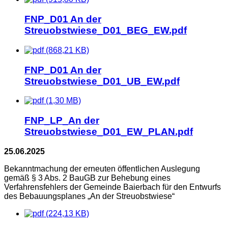
FNP_D01 An der
Streuobstwiese_D01_BEG_EW.pdf
(868,21 KB)
FNP_D01 An der
Streuobstwiese_D01_UB_EW.pdf
(1,30 MB)
FNP_LP_An der
Streuobstwiese_D01_EW_PLAN.pdf
25.06.2025
Bekanntmachung der erneuten öffentlichen Auslegung
gemäß § 3 Abs. 2 BauGB zur Behebung eines
Verfahrensfehlers der Gemeinde Baierbach für den Entwurfs
des Bebauungsplanes „An der Streuobstwiese“
(224,13 KB)