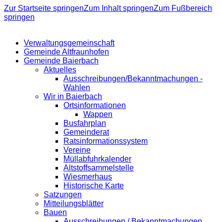
Zur Startseite springen
Zum Inhalt springen
Zum Fußbereich
springen
Verwaltungsgemeinschaft
Gemeinde Altfraunhofen
Gemeinde Baierbach
Aktuelles
Ausschreibungen/Bekanntmachungen -
Wahlen
Wir in Baierbach
Ortsinformationen
Wappen
Busfahrplan
Gemeinderat
Ratsinformationssystem
Vereine
Müllabfuhrkalender
Altstoffsammelstelle
Wiesmerhaus
Historische Karte
Satzungen
Mitteilungsblätter
Bauen
Ausschreibungen / Bekanntmachungen