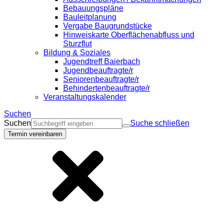
Bebauungspläne
Bauleitplanung
Vergabe Baugrundstücke
Hinweiskarte Oberflächenabfluss und
Sturzflut
Bildung & Soziales
Jugendtreff Baierbach
Jugendbeauftragte/r
Seniorenbeauftragte/r
Behindertenbeauftragte/r
Veranstaltungskalender
Suchen
Suchen
Suche schließen
Termin vereinbaren