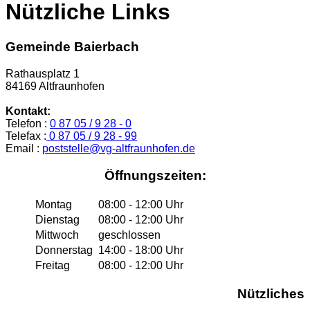
Nützliche Links
Gemeinde Baierbach
Rathausplatz 1
84169 Altfraunhofen
Kontakt:
Telefon :
0 87 05 / 9 28 - 0
Telefax :
0 87 05 / 9 28 - 99
Email :
poststelle@vg-altfraunhofen.de
Öffnungszeiten:
Montag
08:00 - 12:00 Uhr
Dienstag
08:00 - 12:00 Uhr
Mittwoch
geschlossen
Donnerstag
14:00 - 18:00 Uhr
Freitag
08:00 - 12:00 Uhr
Nützliches