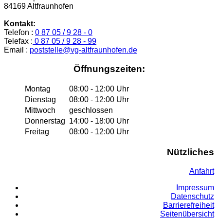
84169 Altfraunhofen
Kontakt:
Telefon :
0 87 05 / 9 28 - 0
Telefax :
0 87 05 / 9 28 - 99
Email :
poststelle@vg-altfraunhofen.de
Öffnungszeiten:
Montag
08:00 - 12:00 Uhr
Dienstag
08:00 - 12:00 Uhr
Mittwoch
geschlossen
Donnerstag
14:00 - 18:00 Uhr
Freitag
08:00 - 12:00 Uhr
Nützliches
Anfahrt
Impressum
Datenschutz
Barrierefreiheit
Seitenübersicht