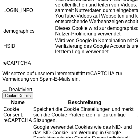
veröffentlichen und teilen von Videos
LOGIN_INFO
sammelt Nutzerdaten durch eingebett
YouTube-Videos auf Webseiten und 
entsprechende Werbeanzeigen schalt
Dieses Cookie wird zur demographis
demographics
Nutzer-Profilierung verwendet.
Wird von Google in Kombination mit S
HSID
Verifizierung des Google Accounts u
letztem Login verwendet.
reCAPTCHA
Wir setzen auf unserem Internetauftritt reCAPTCHA zur
Vermeidung von Spam-E-Mails ein.
Deaktiviert
Cookie Details
Name
Beschreibung
Cookie
Speichert die Cookie Einstellungen und merkt
Consent:
sich die Cookie Präferenzen für zukünftige
reCAPTCHA
Sitzungen.
Google verwendet Cookies wie das NID- und
das SID-Cookie, um Werbung in Google-