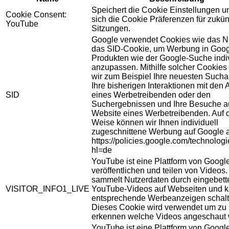
Speichert die Cookie Einstellungen u
Cookie Consent:
sich die Cookie Präferenzen für zukün
YouTube
Sitzungen.
Google verwendet Cookies wie das N
das SID-Cookie, um Werbung in Goog
Produkten wie der Google-Suche indiv
anzupassen. Mithilfe solcher Cookies
wir zum Beispiel Ihre neuesten Sucha
Ihre bisherigen Interaktionen mit den
SID
eines Werbetreibenden oder den
Suchergebnissen und Ihre Besuche au
Website eines Werbetreibenden. Auf 
Weise können wir Ihnen individuell
zugeschnittene Werbung auf Google 
https://policies.google.com/technolog
hl=de
YouTube ist eine Plattform von Googl
veröffentlichen und teilen von Videos
sammelt Nutzerdaten durch eingebett
VISITOR_INFO1_LIVE
YouTube-Videos auf Webseiten und 
entsprechende Werbeanzeigen schalt
Dieses Cookie wird verwendet um zu
erkennen welche Videos angeschaut 
YouTube ist eine Plattform von Googl