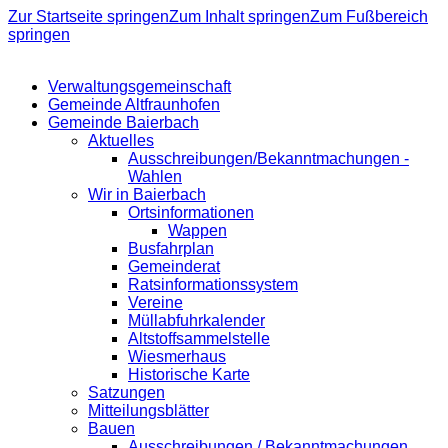
Zur Startseite springen
Zum Inhalt springen
Zum Fußbereich
springen
Verwaltungsgemeinschaft
Gemeinde Altfraunhofen
Gemeinde Baierbach
Aktuelles
Ausschreibungen/Bekanntmachungen -
Wahlen
Wir in Baierbach
Ortsinformationen
Wappen
Busfahrplan
Gemeinderat
Ratsinformationssystem
Vereine
Müllabfuhrkalender
Altstoffsammelstelle
Wiesmerhaus
Historische Karte
Satzungen
Mitteilungsblätter
Bauen
Ausschreibungen / Bekanntmachungen