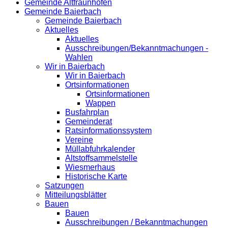
Gemeinde Altfraunhofen
Gemeinde Baierbach
Gemeinde Baierbach
Aktuelles
Aktuelles
Ausschreibungen/Bekanntmachungen -
Wahlen
Wir in Baierbach
Wir in Baierbach
Ortsinformationen
Ortsinformationen
Wappen
Busfahrplan
Gemeinderat
Ratsinformationssystem
Vereine
Müllabfuhrkalender
Altstoffsammelstelle
Wiesmerhaus
Historische Karte
Satzungen
Mitteilungsblätter
Bauen
Bauen
Ausschreibungen / Bekanntmachungen