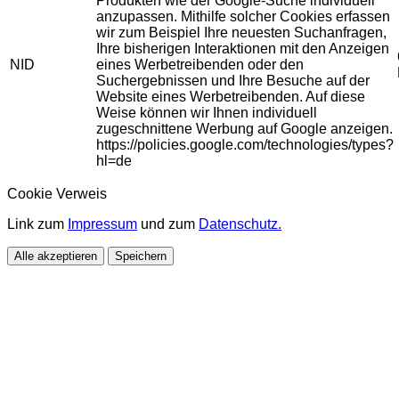
Produkten wie der Google-Suche individuell
anzupassen. Mithilfe solcher Cookies erfassen
wir zum Beispiel Ihre neuesten Suchanfragen,
Ihre bisherigen Interaktionen mit den Anzeigen
NID
eines Werbetreibenden oder den
Suchergebnissen und Ihre Besuche auf der
Website eines Werbetreibenden. Auf diese
Weise können wir Ihnen individuell
zugeschnittene Werbung auf Google anzeigen.
https://policies.google.com/technologies/types?
hl=de
Cookie Verweis
Link zum
Impressum
und zum
Datenschutz.
Alle akzeptieren
Speichern