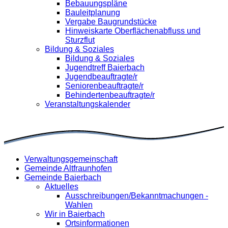
Bebauungspläne
Bauleitplanung
Vergabe Baugrundstücke
Hinweiskarte Oberflächenabfluss und
Sturzflut
Bildung & Soziales
Bildung & Soziales
Jugendtreff Baierbach
Jugendbeauftragte/r
Seniorenbeauftragte/r
Behindertenbeauftragte/r
Veranstaltungskalender
Verwaltungsgemeinschaft
Gemeinde Altfraunhofen
Gemeinde Baierbach
Aktuelles
Ausschreibungen/Bekanntmachungen -
Wahlen
Wir in Baierbach
Ortsinformationen