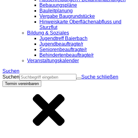
Bebauungspläne
Bauleitplanung
Vergabe Baugrundstücke
Hinweiskarte Oberflächenabfluss und
Sturzflut
Bildung & Soziales
Jugendtreff Baierbach
Jugendbeauftragte/r
Seniorenbeauftragte/r
Behindertenbeauftragte/r
Veranstaltungskalender
Suchen
Suchen
Suche schließen
Termin vereinbaren